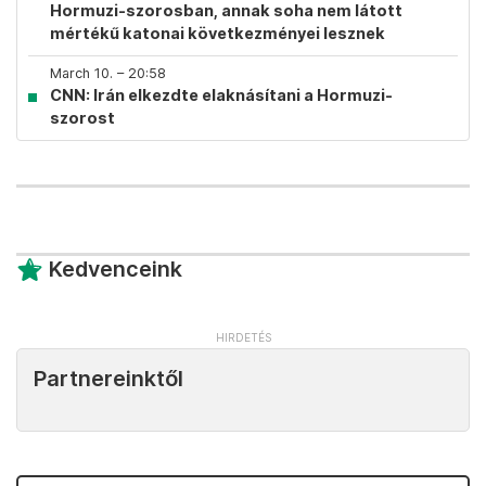
Hormuzi-szorosban, annak soha nem látott
mértékű katonai következményei lesznek
March 10. – 20:58
CNN: Irán elkezdte elaknásítani a Hormuzi-
szorost
Kedvenceink
Partnereinktől