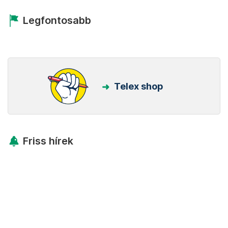
Legfontosabb
Telex shop
Friss hírek