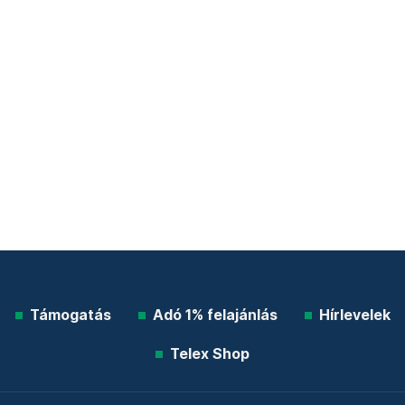
Támogatás
Adó 1% felajánlás
Hírlevelek
Telex Shop