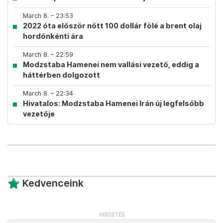
March 8. – 23:53
2022 óta először nőtt 100 dollár fölé a brent olaj
hordónkénti ára
March 8. – 22:59
Modzstaba Hamenei nem vallási vezető, eddig a
háttérben dolgozott
March 8. – 22:34
Hivatalos: Modzstaba Hamenei Irán új legfelsőbb
vezetője
Kedvenceink