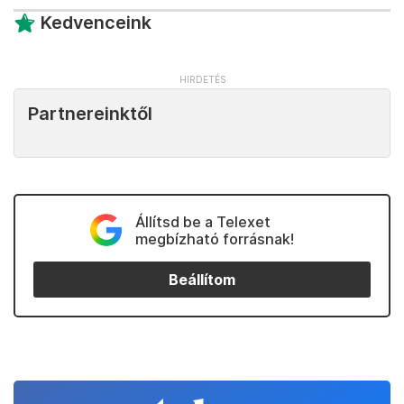
Kedvenceink
Partnereinktől
Állítsd be a Telexet
megbízható forrásnak!
Beállítom