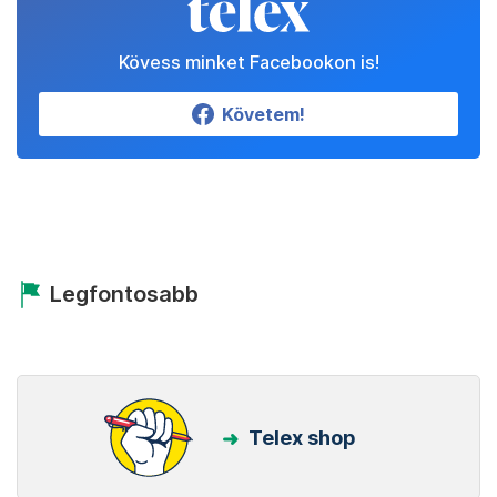
Kövess minket Facebookon is!
Követem!
Legfontosabb
Telex shop