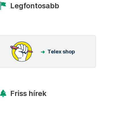
Legfontosabb
Telex shop
Friss hírek