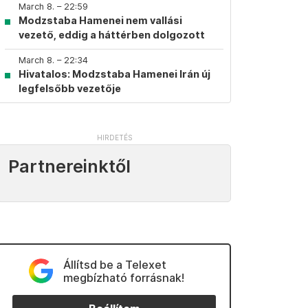
March 8. – 22:59
Modzstaba Hamenei nem vallási
vezető, eddig a háttérben dolgozott
March 8. – 22:34
Hivatalos: Modzstaba Hamenei Irán új
legfelsőbb vezetője
Partnereinktől
Állítsd be a Telexet
megbízható forrásnak!