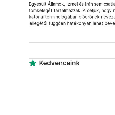
Egyesült Államok, Izrael és Irán sem csa
tömkelegét tartalmazzák. A céljuk, hogy 
katonai terminológiában élőerőnek neveze
jellegétől függően hatékonyan lehet bevet
Kedvenceink