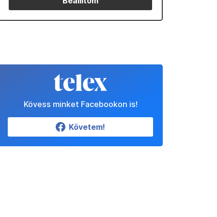
Beállítom
Kövess minket Facebookon is!
Követem!