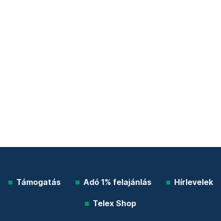
Támogatás
Adó 1% felajánlás
Hírlevelek
Telex Shop