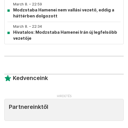
March 8. – 22:59
Modzstaba Hamenei nem vallási vezető, eddig a
háttérben dolgozott
March 8. – 22:34
Hivatalos: Modzstaba Hamenei Irán új legfelsőbb
vezetője
Kedvenceink
Partnereinktől