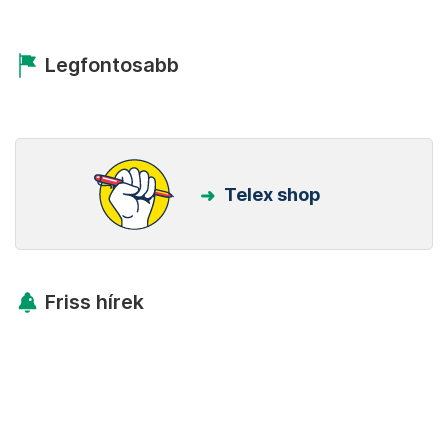
Legfontosabb
Telex shop
Friss hírek