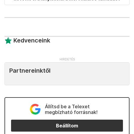
Kedvenceink
Partnereinktől
Állítsd be a Telexet
megbízható forrásnak!
Beállítom