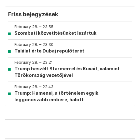
Friss bejegyzések
February 28. – 23:55
Szombati közvetítésünket lezártuk
February 28. – 23:30
Találat érte Dubaj repülőterét
February 28. – 23:21
Trump beszélt Starmerrel és Kuvait, valamint
Törökország vezetőjével
February 28. – 22:43
Trump: Hamenei, a történelem egyik
leggonoszabb embere, halott