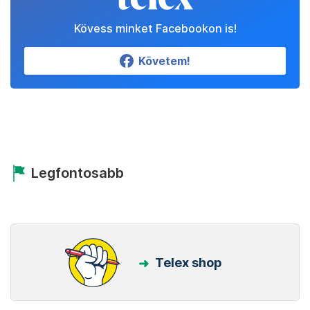
Kövess minket Facebookon is!
Követem!
Legfontosabb
Telex shop