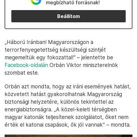
megbízható forrásnak!
Beállítom
„Háború Iránban! Magyarországon a
terrorfenyegetettség készültségi szintjét
megemeltük egy fokozattal!” – jelentette be
Facebook-oldalán
Orbán Viktor miniszterelnök
szombat este.
Orbán azt mondta, hogy az iráni események hatást,
közvetett hatást gyakorolhatnak Magyarország
biztonsági helyzetére, különös tekintettel az
energiabiztonságra. „A közel-keleti térségben
magyar katonák teljesítenek szolgálatot, őket nem
érték el katonai csapások, ők jól vannak” – mondta.