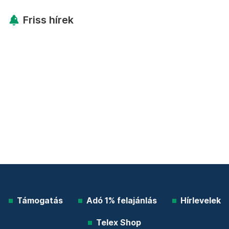
Friss hírek
Támogatás
Adó 1% felajánlás
Hírlevelek
Telex Shop