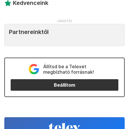
Kedvenceink
Partnereinktől
Állítsd be a Telexet
megbízható forrásnak!
Beállítom