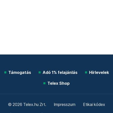
Támogatás
Adó 1% felajánlás
Hírlevelek
Telex Shop
© 2026 Telex.hu Zrt.
Impresszum
Etikai kódex