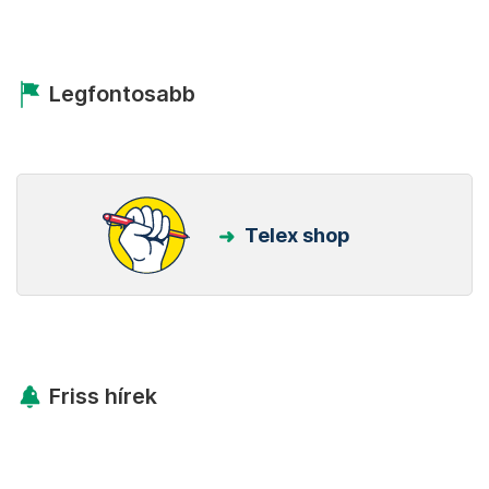
Legfontosabb
Telex shop
Friss hírek