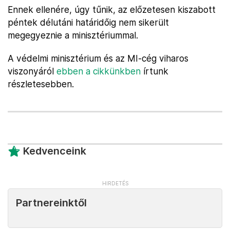
Ennek ellenére, úgy tűnik, az előzetesen kiszabott
péntek délutáni határidőig nem sikerült
megegyeznie a minisztériummal.
A védelmi minisztérium és az MI-cég viharos
viszonyáról
ebben a cikkünkben
írtunk
részletesebben.
Kedvenceink
Partnereinktől