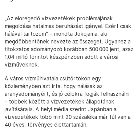
„Az elöregedő vízvezetékek problémájának
megoldása hatalmas beruházást igényel. Ezért csak
hálával tartozom” – mondta Jokojama, aki
megdöbbentőnek nevezte az összeget. Ugyanez a
titokzatos adományozó korábban 500 000 jent, azaz
1,04 millió forintot készpénzben adott a városi
vízműveknek.
A város vízműhivatala csütörtökön egy
közleményben azt írta, hogy hálásak az
aranyadományért, és jó célokra fogják felhasználni
– többek között a vízvezetékek állapotának
javítására is. A helyi média szerint Japánban a
vízvezetékek több mint 20 százaléka már túl van a
40 éves, törvényes élettartamán.