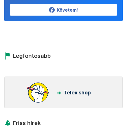
Követem!
Legfontosabb
Telex shop
Friss hírek