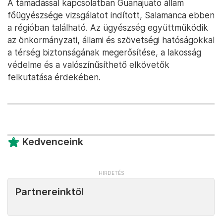
A támadással kapcsolatban Guanajuato állam
főügyészsége vizsgálatot indított, Salamanca ebben
a régióban található. Az ügyészség együttműködik
az önkormányzati, állami és szövetségi hatóságokkal
a térség biztonságának megerősítése, a lakosság
védelme és a valószínűsíthető elkövetők
felkutatása érdekében.
Kedvenceink
Partnereinktől