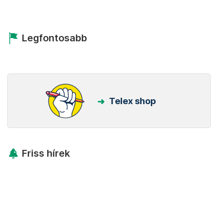
Legfontosabb
Telex shop
Friss hírek