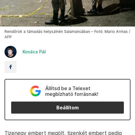
Rendőrök a támadás helyszínén Salamancában – Fotó: Mario Armas /
AFP
Kovács Pál
Állítsd be a Telexet
megbízható forrásnak!
Beállítom
Tizenegy embert megölt, tizenkét embert pedig