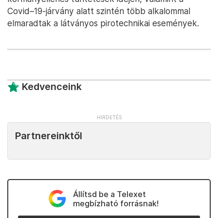
Covid–19-járvány alatt szintén több alkalommal
elmaradtak a látványos pirotechnikai események.
Kedvenceink
Partnereinktől
Állítsd be a Telexet
megbízható forrásnak!