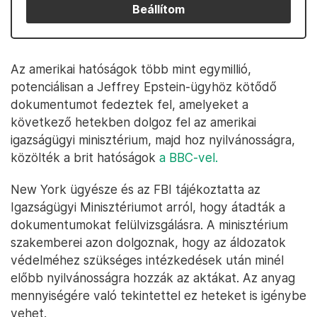
Beállítom
Az amerikai hatóságok több mint egymillió,
potenciálisan a Jeffrey Epstein-ügyhöz kötődő
dokumentumot fedeztek fel, amelyeket a
következő hetekben dolgoz fel az amerikai
igazságügyi minisztérium, majd hoz nyilvánosságra,
közölték a brit hatóságok
a BBC-vel.
New York ügyésze és az FBI tájékoztatta az
Igazságügyi Minisztériumot arról, hogy átadták a
dokumentumokat felülvizsgálásra. A minisztérium
szakemberei azon dolgoznak, hogy az áldozatok
védelméhez szükséges intézkedések után minél
előbb nyilvánosságra hozzák az aktákat. Az anyag
mennyiségére való tekintettel ez heteket is igénybe
vehet.