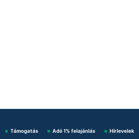
Támogatás
Adó 1% felajánlás
Hírlevelek