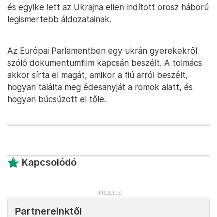
és egyike lett az Ukrajna ellen indított orosz háború
legismertebb áldozatainak.
Az Európai Parlamentben egy ukrán gyerekekről
szóló dokumentumfilm kapcsán beszélt. A tolmács
akkor sírta el magát, amikor a fiú arról beszélt,
hogyan találta meg édesanyját a romok alatt, és
hogyan búcsúzott el tőle.
Kapcsolódó
Partnereinktől