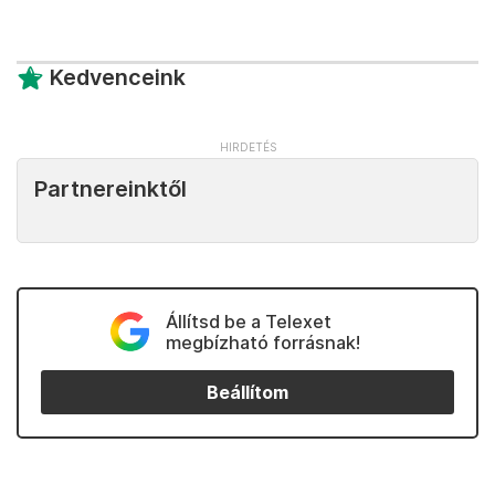
Kedvenceink
Partnereinktől
Állítsd be a Telexet
megbízható forrásnak!
Beállítom