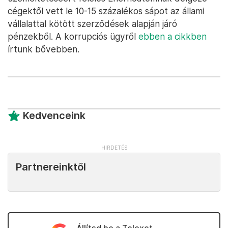
cégektől vett le 10-15 százalékos sápot az állami
vállalattal kötött szerződések alapján járó
pénzekből. A korrupciós ügyről
ebben a cikkben
írtunk bővebben.
Kedvenceink
Partnereinktől