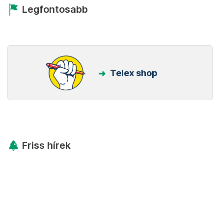
Legfontosabb
Telex shop
Friss hírek