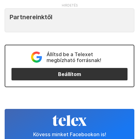
Partnereinktől
Állítsd be a Telexet
megbízható forrásnak!
Beállítom
Kövess minket Facebookon is!