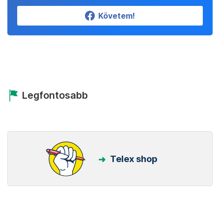
Követem!
Legfontosabb
Telex shop