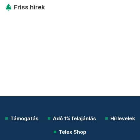
Friss hírek
Támogatás
Adó 1% felajánlás
Hírlevelek
Telex Shop