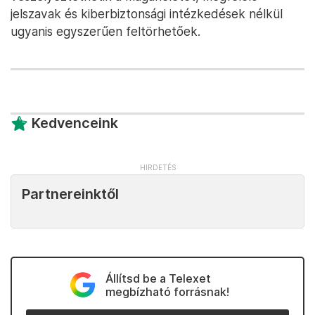
jelszavak és kiberbiztonsági intézkedések nélkül
ugyanis egyszerűen feltörhetőek.
Kedvenceink
Partnereinktől
Állítsd be a Telexet
megbízható forrásnak!