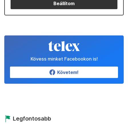
Beállítom
Kövess minket Facebookon is!
Követem!
Legfontosabb