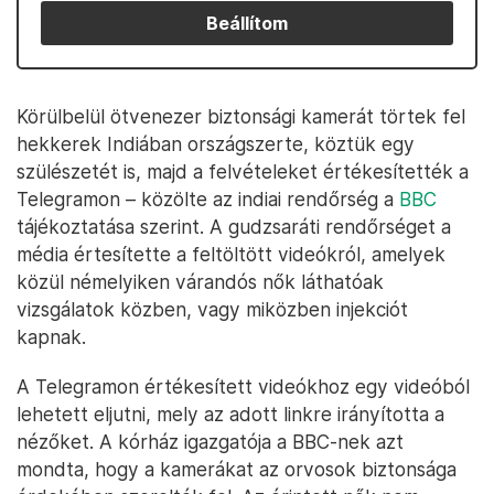
Beállítom
Körülbelül ötvenezer biztonsági kamerát törtek fel
hekkerek Indiában országszerte, köztük egy
szülészetét is, majd a felvételeket értékesítették a
Telegramon – közölte az indiai rendőrség a
BBC
tájékoztatása szerint. A gudzsaráti rendőrséget a
média értesítette a feltöltött videókról, amelyek
közül némelyiken várandós nők láthatóak
vizsgálatok közben, vagy miközben injekciót
kapnak.
A Telegramon értékesített videókhoz egy videóból
lehetett eljutni, mely az adott linkre irányította a
nézőket. A kórház igazgatója a BBC-nek azt
mondta, hogy a kamerákat az orvosok biztonsága