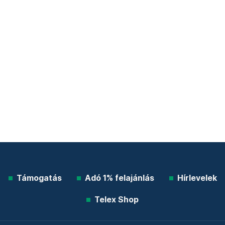
Támogatás
Adó 1% felajánlás
Hírlevelek
Telex Shop