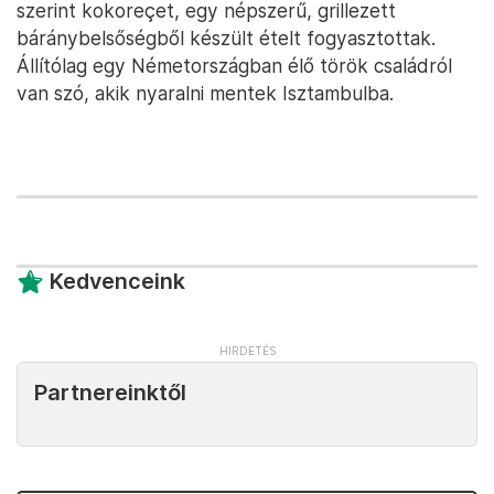
szerint kokoreçet, egy népszerű, grillezett
báránybelsőségből készült ételt fogyasztottak.
Állítólag egy Németországban élő török családról
van szó, akik nyaralni mentek Isztambulba.
Kedvenceink
Partnereinktől