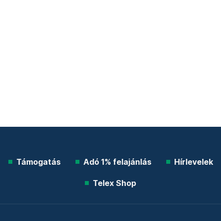
Támogatás
Adó 1% felajánlás
Hírlevelek
Telex Shop