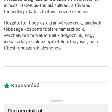
mínusz 10 Celsius-fok alá süllyed, a főváros
technológiai katasztrófával nézne szembe.
Hozzátette, hogy az ukrán városoknak, amelyek
többsége központi fűtésre támaszkodik,
vészhelyzeti terveket kell kidolgozniuk, hogy
megakadályozzák az épületek átfagyását, ha a
fűtési rendszerek kiesnének.
Kapcsolódó
Partnereinktől