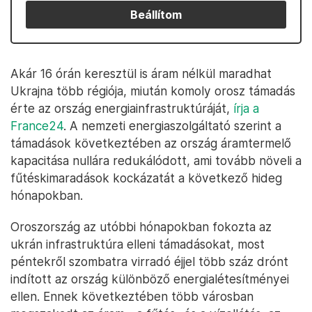
Beállítom
Akár 16 órán keresztül is áram nélkül maradhat
Ukrajna több régiója, miután komoly orosz támadás
érte az ország energiainfrastruktúráját,
írja a
France24
. A nemzeti energiaszolgáltató szerint a
támadások következtében az ország áramtermelő
kapacitása nullára redukálódott, ami tovább növeli a
fűtéskimaradások kockázatát a következő hideg
hónapokban.
Oroszország az utóbbi hónapokban fokozta az
ukrán infrastruktúra elleni támadásokat, most
péntekről szombatra virradó éjjel több száz drónt
indított az ország különböző energialétesítményei
ellen. Ennek következtében több városban