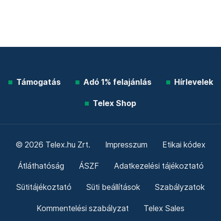
Támogatás
Adó 1% felajánlás
Hírlevelek
Telex Shop
© 2026 Telex.hu Zrt.
Impresszum
Etikai kódex
Átláthatóság
ÁSZF
Adatkezelési tájékoztató
Sütitájékoztató
Süti beállítások
Szabályzatok
Kommentelési szabályzat
Telex Sales