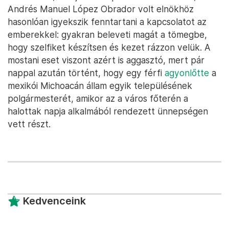
Andrés Manuel López Obrador volt elnökhöz
hasonlóan igyekszik fenntartani a kapcsolatot az
emberekkel: gyakran beleveti magát a tömegbe,
hogy szelfiket készítsen és kezet rázzon velük. A
mostani eset viszont azért is aggasztó, mert pár
nappal azután történt, hogy egy férfi
agyonlőtte
a
mexikói Michoacán állam egyik településének
polgármesterét, amikor az a város főterén a
halottak napja alkalmából rendezett ünnepségen
vett részt.
Kedvenceink