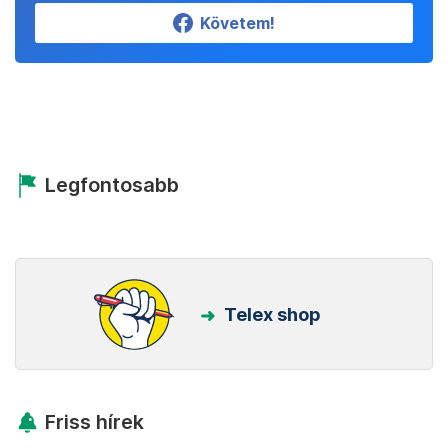
Követem!
Legfontosabb
Telex shop
Friss hírek