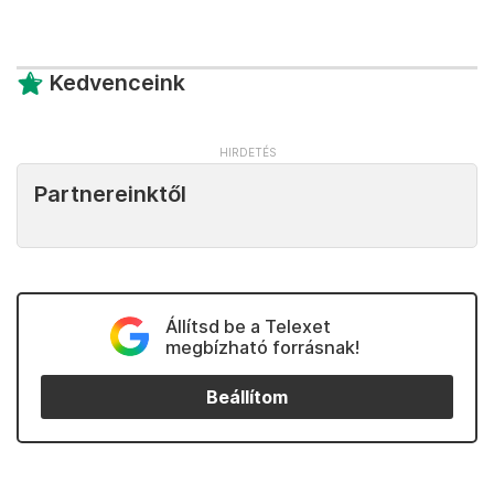
Kedvenceink
Partnereinktől
Állítsd be a Telexet
megbízható forrásnak!
Beállítom