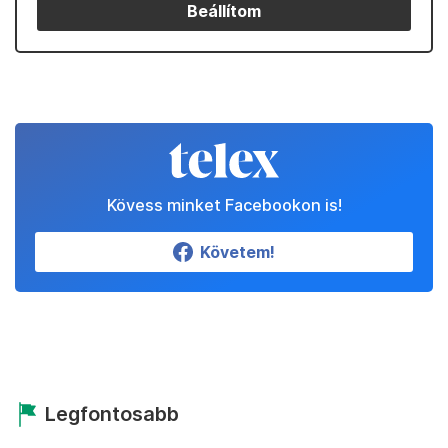
Beállítom
Kövess minket Facebookon is!
Követem!
Legfontosabb