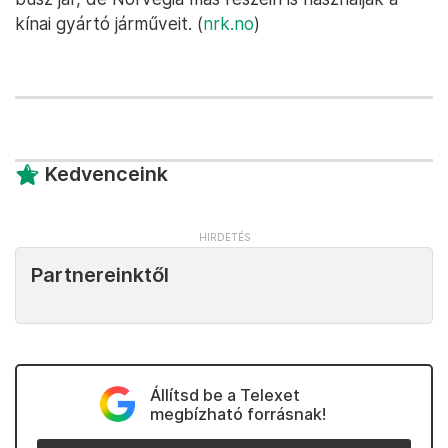
kínai gyártó járműveit. (
nrk.no
)
Kedvenceink
Partnereinktől
Állítsd be a Telexet
megbízható forrásnak!