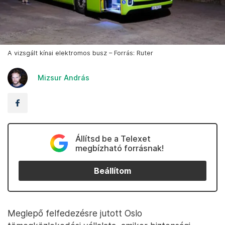
A vizsgált kínai elektromos busz – Forrás: Ruter
Mizsur András
Állítsd be a Telexet
megbízható forrásnak!
Beállítom
Meglepő felfedezésre jutott Oslo