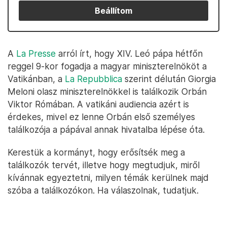
Beállítom
A
La Presse
arról írt, hogy XIV. Leó pápa hétfőn
reggel 9-kor fogadja a magyar miniszterelnököt a
Vatikánban, a
La Repubblica
szerint délután Giorgia
Meloni olasz miniszterelnökkel is találkozik Orbán
Viktor Rómában. A vatikáni audiencia azért is
érdekes, mivel ez lenne Orbán első személyes
találkozója a pápával annak hivatalba lépése óta.
Kerestük a kormányt, hogy erősítsék meg a
találkozók tervét, illetve hogy megtudjuk, miről
kívánnak egyeztetni, milyen témák kerülnek majd
szóba a találkozókon. Ha válaszolnak, tudatjuk.