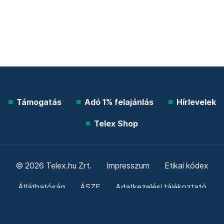
Támogatás
Adó 1% felajánlás
Hírlevelek
Telex Shop
© 2026 Telex.hu Zrt.
Impresszum
Etikai kódex
Átláthatóság
ÁSZF
Adatkezelési tájékoztató
Sütitájékoztató
Süti beállítások
Szabályzatok