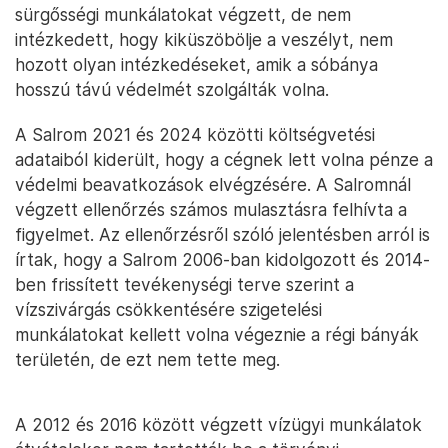
sürgősségi munkálatokat végzett, de nem
intézkedett, hogy kiküszöbölje a veszélyt, nem
hozott olyan intézkedéseket, amik a sóbánya
hosszú távú védelmét szolgálták volna.
A Salrom 2021 és 2024 közötti költségvetési
adataiból kiderült, hogy a cégnek lett volna pénze a
védelmi beavatkozások elvégzésére. A Salromnál
végzett ellenőrzés számos mulasztásra felhívta a
figyelmet. Az ellenőrzésről szóló jelentésben arról is
írtak, hogy a Salrom 2006-ban kidolgozott és 2014-
ben frissített tevékenységi terve szerint a
vízszivárgás csökkentésére szigetelési
munkálatokat kellett volna végeznie a régi bányák
területén, de ezt nem tette meg.
A 2012 és 2016 között végzett vízügyi munkálatok