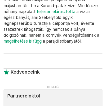
májusban tört be a Korond-patak vize. Mindössze
néhány nap alatt
teljesen elárasztotta
a víz az
egész bányát, ami Székelyföld egyik
legnépszerűbb turisztikai célpontja volt, évente
százezrek látogatták. Így nemcsak a bánya
dolgozóinak, hanem a környék vendéglátósainak a
megélhetése is függ
a parajdi sóbányától.
Kedvenceink
Partnereinktől