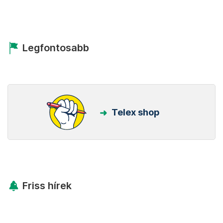
Legfontosabb
Telex shop
Friss hírek