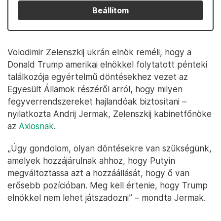
Beállítom
Volodimir Zelenszkij ukrán elnök reméli, hogy a
Donald Trump amerikai elnökkel folytatott pénteki
találkozója egyértelmű döntésekhez vezet az
Egyesült Államok részéről arról, hogy milyen
fegyverrendszereket hajlandóak biztosítani –
nyilatkozta Andrij Jermak, Zelenszkij kabinetfőnöke
az
Axiosnak
.
„Úgy gondolom, olyan döntésekre van szükségünk,
amelyek hozzájárulnak ahhoz, hogy Putyin
megváltoztassa azt a hozzáállását, hogy ő van
erősebb pozícióban. Meg kell értenie, hogy Trump
elnökkel nem lehet játszadozni” – mondta Jermak.