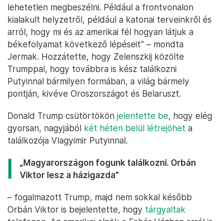
lehetetlen megbeszélni. Például a frontvonalon
kialakult helyzetről, például a katonai terveinkről és
arról, hogy mi és az amerikai fél hogyan látjuk a
békefolyamat következő lépéseit” – mondta
Jermak. Hozzátette, hogy Zelenszkij közölte
Trumppal, hogy továbbra is kész találkozni
Putyinnal bármilyen formában, a világ bármely
pontján, kivéve Oroszországot és Belaruszt.
Donald Trump csütörtökön
jelentette be
, hogy elég
gyorsan, nagyjából
két héten belül létrejöhet
a
találkozója Vlagyimir Putyinnal.
„Magyarországon fogunk találkozni. Orbán
Viktor lesz a házigazda”
– fogalmazott Trump, majd nem sokkal később
Orbán Viktor is bejelentette, hogy
tárgyaltak