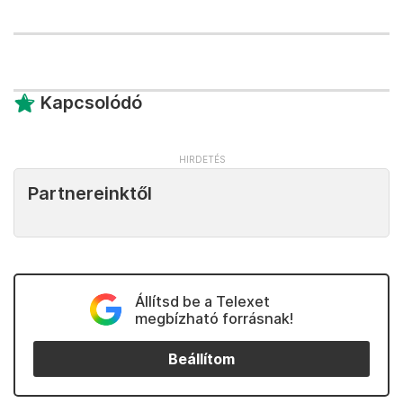
Kapcsolódó
Partnereinktől
Állítsd be a Telexet
megbízható forrásnak!
Beállítom