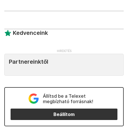
Kedvenceink
Partnereinktől
Állítsd be a Telexet
megbízható forrásnak!
Beállítom