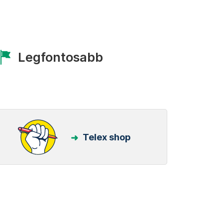
Legfontosabb
Telex shop