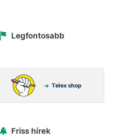
Legfontosabb
Telex shop
Friss hírek