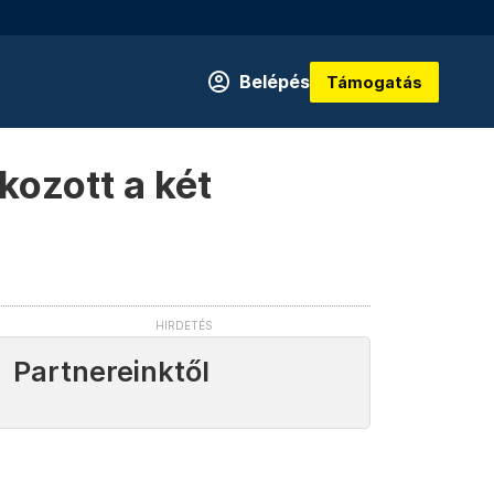
Belépés
Támogatás
kozott a két
Partnereinktől