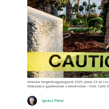
Amerikai tengerészgyalogosok 2025. június 23-án Los
tiltakozásra gyülekeznek a belvárosban – Fotó: Carlin 
Ignácz Péter