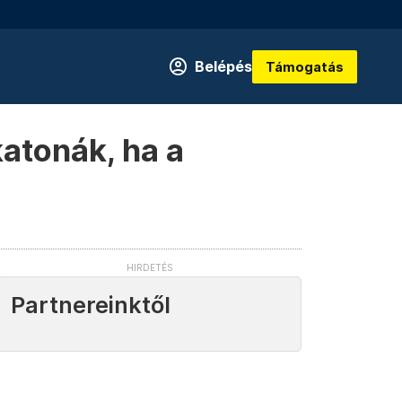
Belépés
Támogatás
atonák, ha a
Partnereinktől