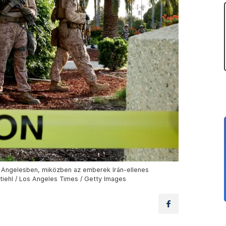
 Angelesben, miközben az emberek Irán-ellenes
Stiehl / Los Angeles Times / Getty Images