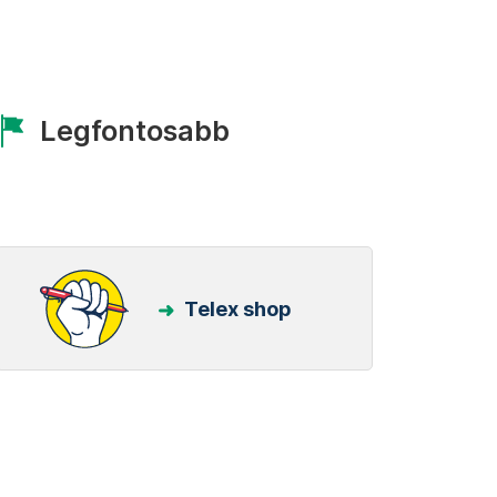
Legfontosabb
Telex shop