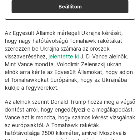
Beállítom
Az Egyesült Államok mérlegeli Ukrajna kérését,
hogy nagy hatótávolságú Tomahawk rakétákat
szerezzen be Ukrajna számára az oroszok
visszaveréséhez,
jelentette ki
J. D. Vance alelnök.
Mint Vance mondta, Volodimir Zelenszkij ukrán
elnök arra kérte az Egyesült Államokat, hogy adjon
el Tomahawkokat Európának, hogy az Ukrajnába
küldje a fegyvereket.
Az alelnök szerint Donald Trump hozza meg a végső
döntést arról, hogy engedélyezi-e a megállapodást.
Vance azt is mondta, hogy számos kérést vizsgálnak
az európaiaktól. A Tomahawk rakéták
hatótávolsága 2500 kilométer, amivel Moszkva is