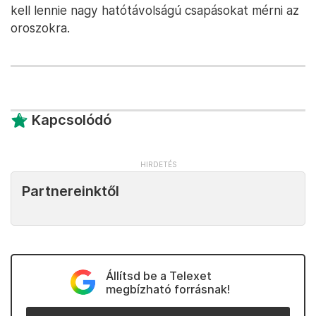
kell lennie nagy hatótávolságú csapásokat mérni az
oroszokra.
Kapcsolódó
Partnereinktől
Állítsd be a Telexet
megbízható forrásnak!