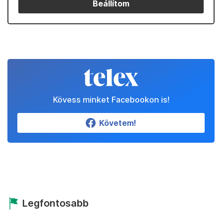
Beállítom
Kövess minket Facebookon is!
Követem!
Legfontosabb