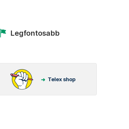
Legfontosabb
Telex shop