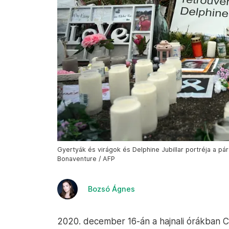
Gyertyák és virágok és Delphine Jubillar portréja a pá
Bonaventure / AFP
Bozsó Ágnes
2020. december 16-án a hajnali órákban Céd