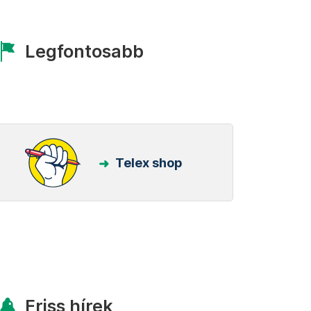
Legfontosabb
Telex shop
Friss hírek