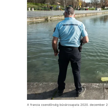
A francia csendőrség búvárcsapata 2020. december 22-