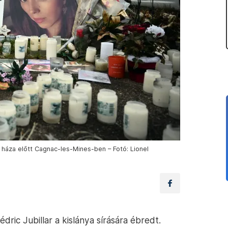
r háza előtt Cagnac-les-Mines-ben – Fotó: Lionel
ric Jubillar a kislánya sírására ébredt.