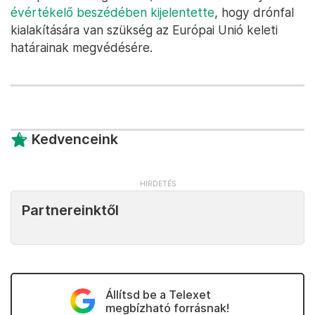
évértékelő beszédében kijelentette
, hogy drónfal
kialakítására van szükség az Európai Unió keleti
határainak megvédésére.
Kedvenceink
Partnereinktől
Állítsd be a Telexet
megbízható forrásnak!