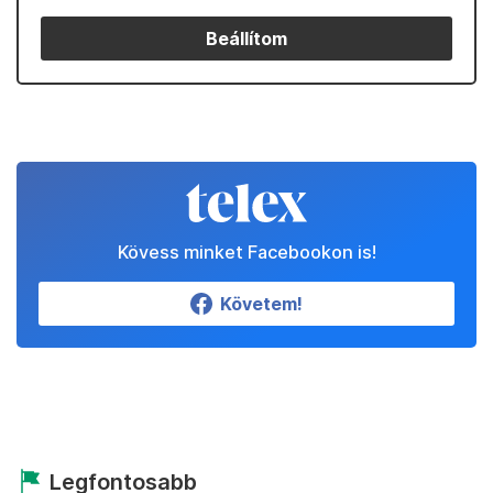
Beállítom
Kövess minket Facebookon is!
Követem!
Legfontosabb