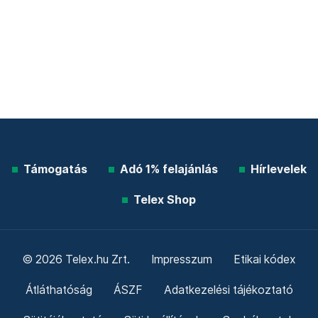
Támogatás
Adó 1% felajánlás
Hírlevelek
Telex Shop
© 2026 Telex.hu Zrt.
Impresszum
Etikai kódex
Átláthatóság
ÁSZF
Adatkezelési tájékoztató