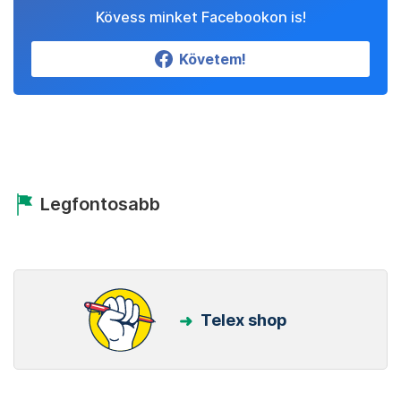
Kövess minket Facebookon is!
Követem!
Legfontosabb
Telex shop