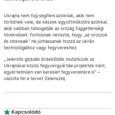
Ukrajna nem fog segíteni azoknak, akik nem
törődnek vele, de készek együttműködni azokkal,
akik valóban támogatják az ország függetlenségi
törekvéseit. Fontosnak nevezte, hogy „az oroszok
és cinkosaik” ne juthassanak hozzá az ukrán
technológiához vagy fegyverekhez.
„Jelentős globális érdeklődés mutatkozik az
Ukrajnával közös fegyvergyártási projektek iránt,
egyértelműen van kereslet fegyvereinkre is” –
vázolta fel a tervet Zelenszkij.
Kapcsolódó