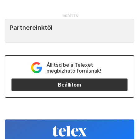
Partnereinktől
Állítsd be a Telexet
megbízható forrásnak!
Beállítom