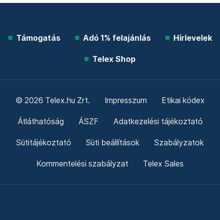
Támogatás
Adó 1% felajánlás
Hírlevelek
Telex Shop
© 2026 Telex.hu Zrt.
Impresszum
Etikai kódex
Átláthatóság
ÁSZF
Adatkezelési tájékoztató
Sütitájékoztató
Süti beállítások
Szabályzatok
Kommentelési szabályzat
Telex Sales