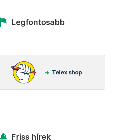
Legfontosabb
Telex shop
Friss hírek