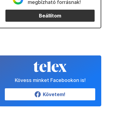
megbízható forrásnak!
Beállítom
Kövess minket Facebookon is!
Követem!