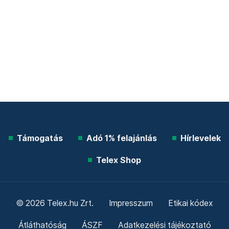
Támogatás
Adó 1% felajánlás
Hírlevelek
Telex Shop
© 2026 Telex.hu Zrt.
Impresszum
Etikai kódex
Átláthatóság
ÁSZF
Adatkezelési tájékoztató