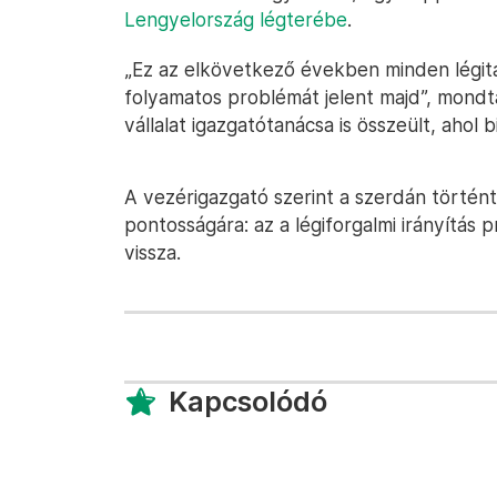
Lengyelország légterébe
.
„Ez az elkövetkező években minden légit
folyamatos problémát jelent majd”, mondt
vállalat igazgatótanácsa is összeült, ahol
A vezérigazgató szerint a szerdán történt
pontosságára: az a légiforgalmi irányítás 
vissza.
Kapcsolódó