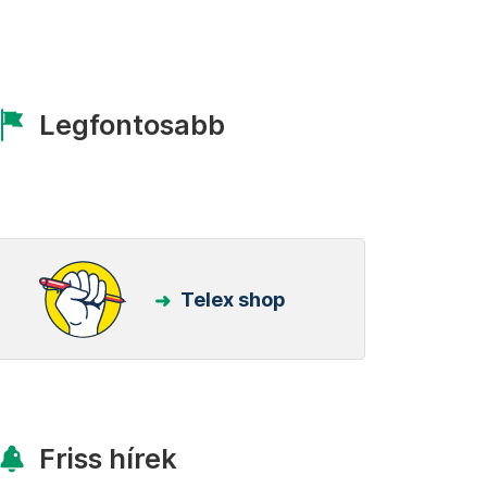
Legfontosabb
Telex shop
Friss hírek