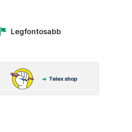
Legfontosabb
Telex shop