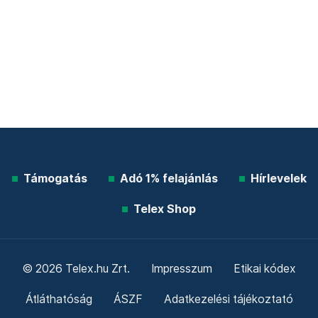
Támogatás
Adó 1% felajánlás
Hírlevelek
Telex Shop
© 2026 Telex.hu Zrt.
Impresszum
Etikai kódex
Átláthatóság
ÁSZF
Adatkezelési tájékoztató