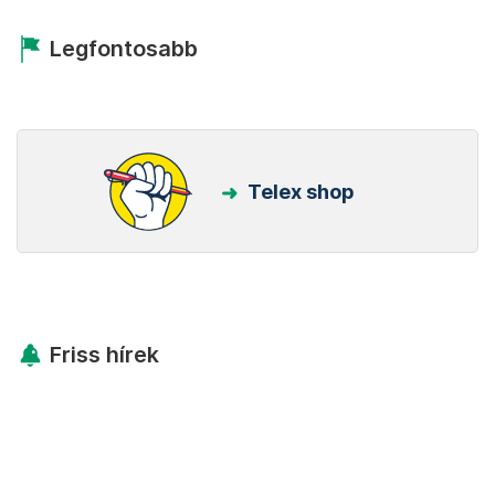
Legfontosabb
Telex shop
Friss hírek