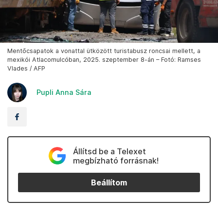
Mentőcsapatok a vonattal ütközött turistabusz roncsai mellett, a
mexikói Atlacomulcóban, 2025. szeptember 8-án – Fotó: Ramses
Vlades / AFP
Pupli Anna Sára
Állítsd be a Telexet
megbízható forrásnak!
Beállítom