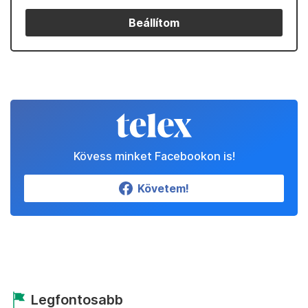
Beállítom
Kövess minket Facebookon is!
Követem!
Legfontosabb