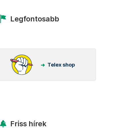
Legfontosabb
Telex shop
Friss hírek