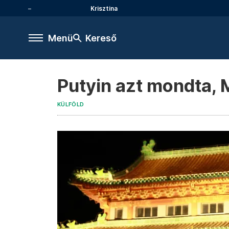
Krisztina
Menü
Kereső
Putyin azt mondta, 
KÜLFÖLD