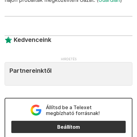
Kedvenceink
Partnereinktől
Állítsd be a Telexet
megbízható forrásnak!
Beállítom