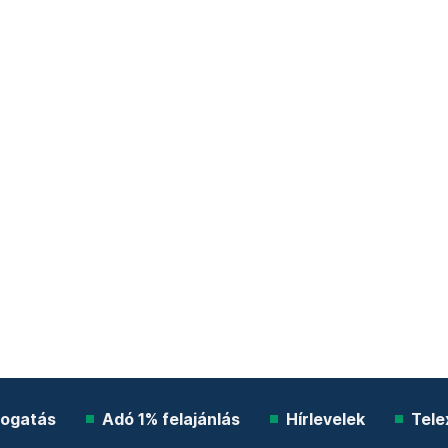
ogatás
Adó 1% felajánlás
Hírlevelek
Tele