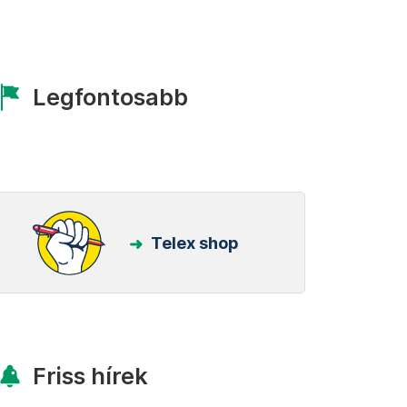
Legfontosabb
Telex shop
Friss hírek