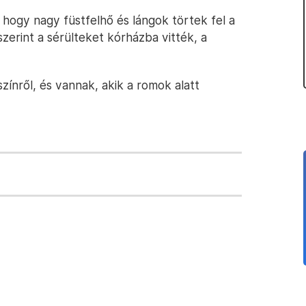
, hogy nagy füstfelhő és lángok törtek fel a
zerint a sérülteket kórházba vitték, a
zínről, és vannak, akik a romok alatt