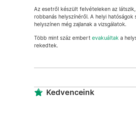
Az esetről készült felvételeken az látszik
robbanás helyszínéről. A helyi hatóságok s
helyszínen még zajlanak a vizsgálatok.
Több mint száz embert
evakuáltak
a helys
rekedtek.
Kedvenceink