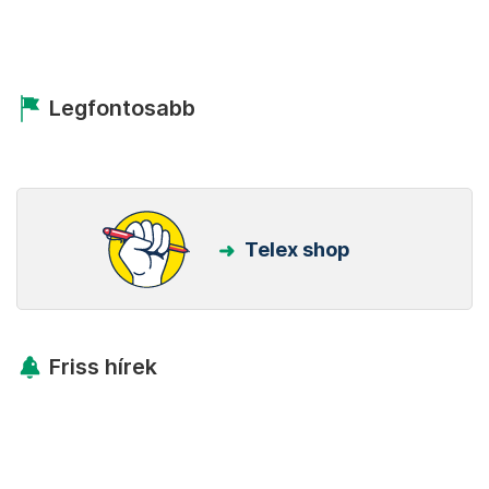
Legfontosabb
Telex shop
Friss hírek