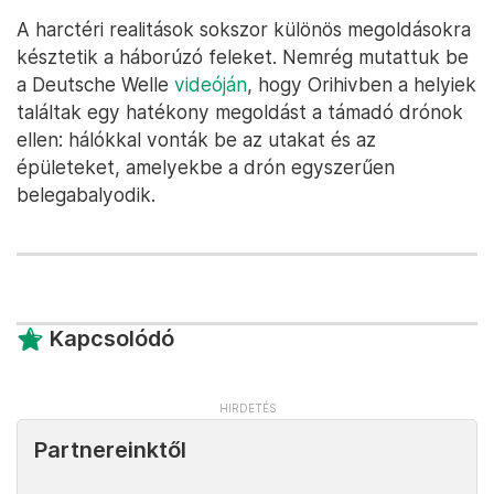
A harctéri realitások sokszor különös megoldásokra
késztetik a háborúzó feleket. Nemrég mutattuk be
a Deutsche Welle
videóján
, hogy Orihivben a helyiek
találtak egy hatékony megoldást a támadó drónok
ellen: hálókkal vonták be az utakat és az
épületeket, amelyekbe a drón egyszerűen
belegabalyodik.
Kapcsolódó
Partnereinktől