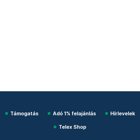
Támogatás
Adó 1% felajánlás
Hírlevelek
Telex Shop