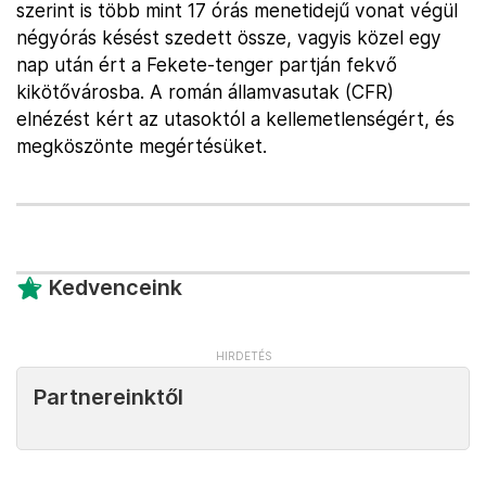
szerint is több mint 17 órás menetidejű vonat végül
négyórás késést szedett össze, vagyis közel egy
nap után ért a Fekete-tenger partján fekvő
kikötővárosba. A román államvasutak (CFR)
elnézést kért az utasoktól a kellemetlenségért, és
megköszönte megértésüket.
Kedvenceink
Partnereinktől