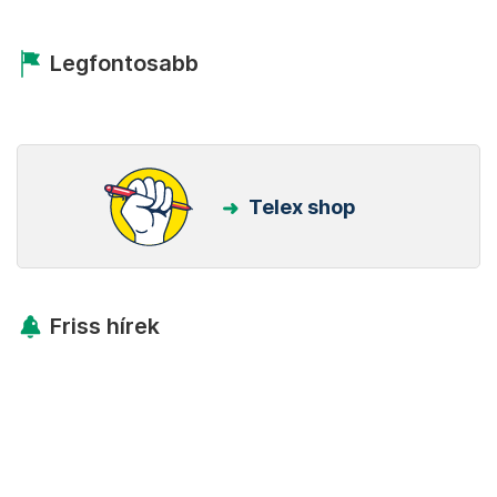
Legfontosabb
Telex shop
Friss hírek