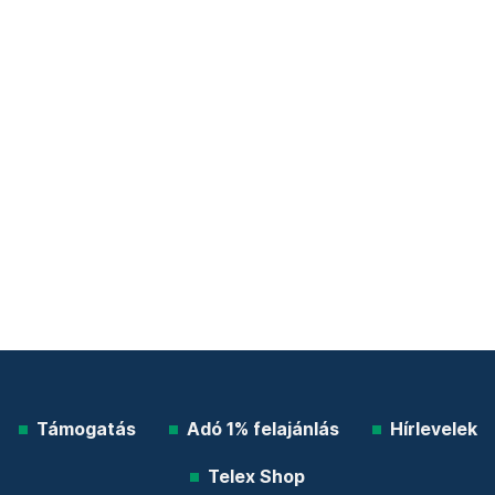
Támogatás
Adó 1% felajánlás
Hírlevelek
Telex Shop