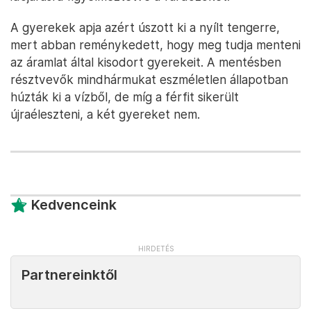
A gyerekek apja azért úszott ki a nyílt tengerre,
mert abban reménykedett, hogy meg tudja menteni
az áramlat által kisodort gyerekeit. A mentésben
résztvevők mindhármukat eszméletlen állapotban
húzták ki a vízből, de míg a férfit sikerült
újraéleszteni, a két gyereket nem.
Kedvenceink
Partnereinktől