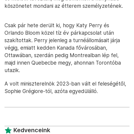
köszönetet mondani az étterem személyzetének.
Csak pár hete derült ki, hogy Katy Perry és
Orlando Bloom közel tíz év párkapcsolat után
szakítottak. Perry jelenleg a turnéállomásait járja
végig, emiatt kedden Kanada fővárosában,
Ottawában, szerdán pedig Montrealban lép fel,
majd innen Quebecbe megy, ahonnan Torontóba
utazik.
A volt miniszterelnök 2023-ban vált el feleségétől,
Sophie Grégiore-tól, azóta egyedülálló.
Kedvenceink