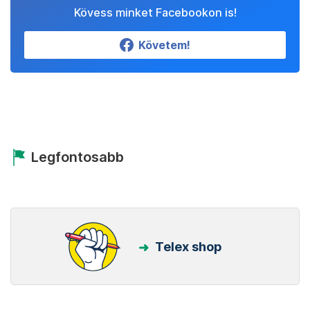
Kövess minket Facebookon is!
Követem!
Legfontosabb
Telex shop