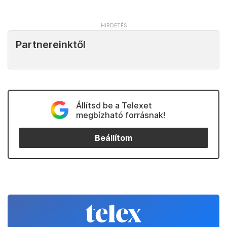
Partnereinktől
Állítsd be a Telexet
megbízható forrásnak!
Beállítom